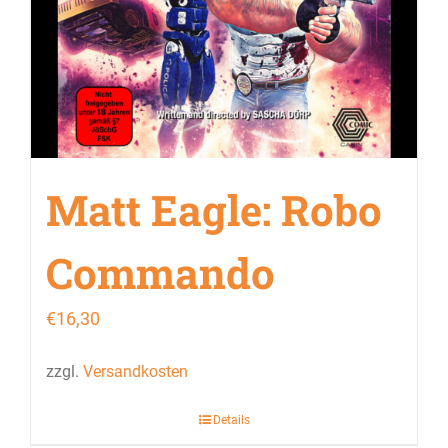
Matt Eagle: Robo
Commando
€
16,30
zzgl.
Versandkosten
Details