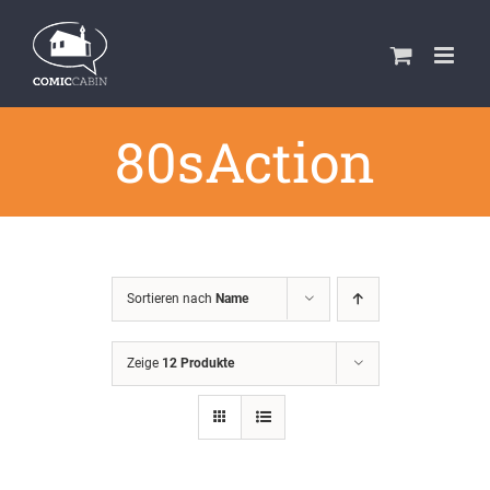
Zum
Inhalt
springen
80sAction
Sortieren nach
Name
Zeige
12 Produkte