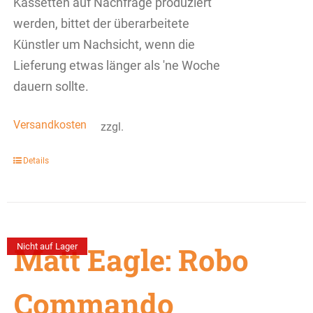
Kassetten auf Nachfrage produziert
werden, bittet der überarbeitete
Künstler um Nachsicht, wenn die
Lieferung etwas länger als 'ne Woche
dauern sollte.
Versandkosten
zzgl.
Details
Matt Eagle: Robo
Nicht auf Lager
Commando