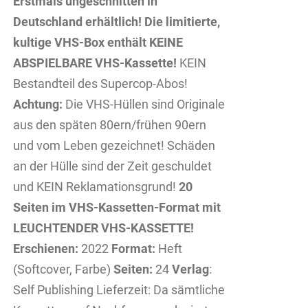
Erstmals ungeschnitten in
Deutschland erhältlich!
Die limitierte,
kultige VHS-Box enthält KEINE
ABSPIELBARE VHS-Kassette!
KEIN
Bestandteil des Supercop-Abos!
Achtung:
Die VHS-Hüllen sind Originale
aus den späten 80ern/frühen 90ern
und vom Leben gezeichnet! Schäden
an der Hülle sind der Zeit geschuldet
und KEIN Reklamationsgrund!
20
Seiten im VHS-Kassetten-Format mit
LEUCHTENDER VHS-KASSETTE!
Erschienen:
2022
Format:
Heft
(Softcover, Farbe)
Seiten:
24
Verlag
:
Self Publishing Lieferzeit: Da sämtliche