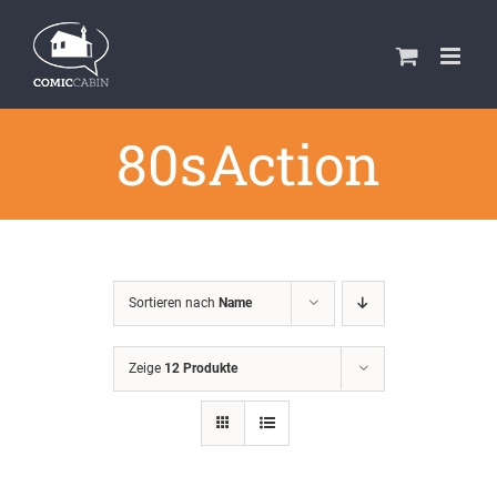
Zum
Inhalt
springen
80sAction
Sortieren nach
Name
Zeige
12 Produkte