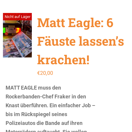
Matt Eagle: 6
Nicht auf Lager
Fäuste lassen’s
krachen!
€
20,00
MATT EAGLE muss den
Rockerbanden-Chef Fraker in den
Knast überführen. Ein einfacher Job –
bis im Rückspiegel seines
Polizeiautos die Bande auf ihren
Motorrädern auftaucht. Sie wollen