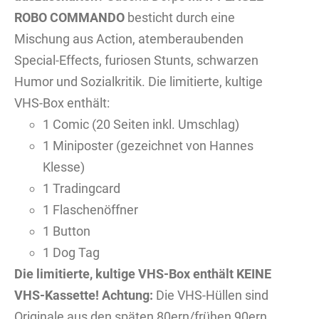
ROBO COMMANDO
besticht durch eine
Mischung aus Action, atemberaubenden
Special-Effects, furiosen Stunts, schwarzen
Humor und Sozialkritik. Die limitierte, kultige
VHS-Box enthält:
1 Comic (20 Seiten inkl. Umschlag)
1 Miniposter (gezeichnet von Hannes
Klesse)
1 Tradingcard
1 Flaschenöffner
1 Button
1 Dog Tag
Die limitierte, kultige VHS-Box enthält KEINE
VHS-Kassette!
Achtung:
Die VHS-Hüllen sind
Originale aus den späten 80ern/frühen 90ern