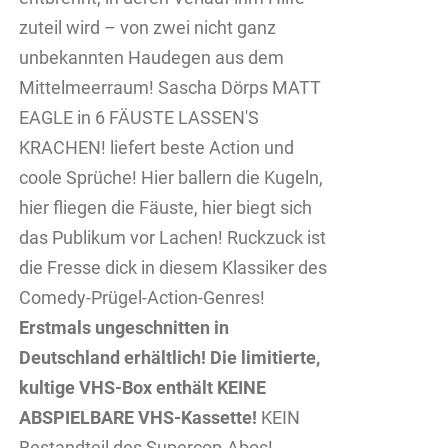
zuteil wird – von zwei nicht ganz
unbekannten Haudegen aus dem
Mittelmeerraum! Sascha Dörps MATT
EAGLE in 6 FÄUSTE LASSEN'S
KRACHEN! liefert beste Action und
coole Sprüche! Hier ballern die Kugeln,
hier fliegen die Fäuste, hier biegt sich
das Publikum vor Lachen! Ruckzuck ist
die Fresse dick in diesem Klassiker des
Comedy-Prügel-Action-Genres!
Erstmals ungeschnitten in
Deutschland erhältlich!
Die limitierte,
kultige VHS-Box enthält KEINE
ABSPIELBARE VHS-Kassette!
KEIN
Bestandteil des Supercop-Abos!