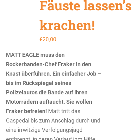
Fäuste lassen’s
krachen!
€
20,00
MATT EAGLE muss den
Rockerbanden-Chef Fraker in den
Knast überführen. Ein einfacher Job –
bis im Rückspiegel seines
Polizeiautos die Bande auf ihren
Motorrädern auftaucht. Sie wollen
Fraker befreien!
Matt tritt das
Gaspedal bis zum Anschlag durch und
eine irrwitzige Verfolgungsjagd
entbrennt, in deren Verlauf ihm Hilfe