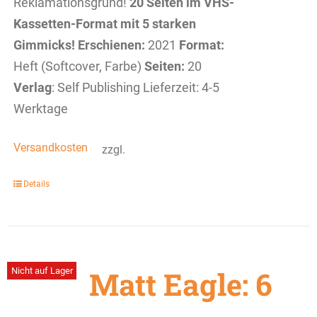
Reklamationsgrund!
20 Seiten im VHS-
Kassetten-Format mit 5 starken
Gimmicks!
Erschienen:
2021
Format:
Heft (Softcover, Farbe)
Seiten:
20
Verlag
: Self Publishing Lieferzeit: 4-5
Werktage
Versandkosten
zzgl.
Details
Matt Eagle: 6
Nicht auf Lager