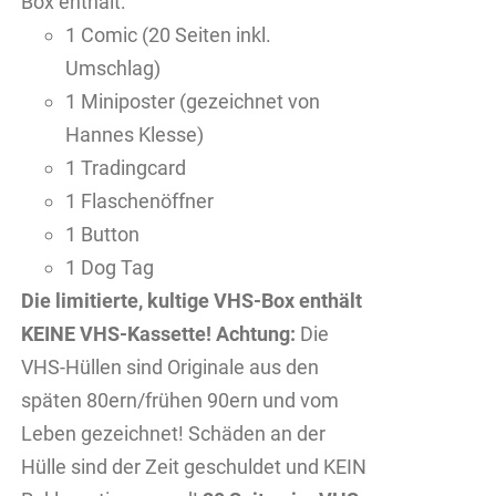
Box enthält:
1 Comic (20 Seiten inkl.
Umschlag)
1 Miniposter (gezeichnet von
Hannes Klesse)
1 Tradingcard
1 Flaschenöffner
1 Button
1 Dog Tag
Die limitierte, kultige VHS-Box enthält
KEINE VHS-Kassette!
Achtung:
Die
VHS-Hüllen sind Originale aus den
späten 80ern/frühen 90ern und vom
Leben gezeichnet! Schäden an der
Hülle sind der Zeit geschuldet und KEIN