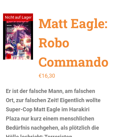
Matt Eagle:
Nicht auf Lager
Robo
Commando
€
16,30
Er ist der falsche Mann, am falschen
Ort, zur falschen Zeit! Eigentlich wollte
Super-Cop Matt Eagle im Harakiri
Plaza nur kurz einem menschlichen
Bedürfnis nachgehen, als plötzlich die
Hölle losbricht: Terroristen