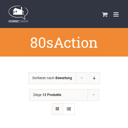
Zum
Inhalt
springen
80sAction
Sortieren nach
Bewertung
Zeige
12 Produkte