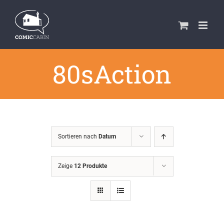
Zum
Inhalt
springen
80sAction
Sortieren nach
Datum
Zeige
12 Produkte