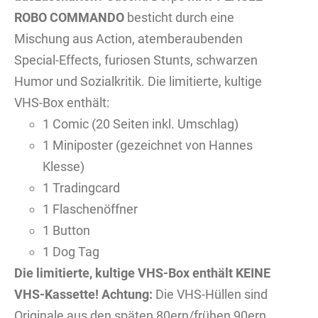
ROBO COMMANDO
besticht durch eine
Mischung aus Action, atemberaubenden
Special-Effects, furiosen Stunts, schwarzen
Humor und Sozialkritik. Die limitierte, kultige
VHS-Box enthält:
1 Comic (20 Seiten inkl. Umschlag)
1 Miniposter (gezeichnet von Hannes
Klesse)
1 Tradingcard
1 Flaschenöffner
1 Button
1 Dog Tag
Die limitierte, kultige VHS-Box enthält KEINE
VHS-Kassette!
Achtung:
Die VHS-Hüllen sind
Originale aus den späten 80ern/frühen 90ern