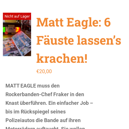
Matt Eagle: 6
Nicht auf Lager
Fäuste lassen’s
krachen!
€
20,00
MATT EAGLE muss den
Rockerbanden-Chef Fraker in den
Knast überführen. Ein einfacher Job –
bis im Rückspiegel seines
Polizeiautos die Bande auf ihren
Motorrädern auftaucht. Sie wollen