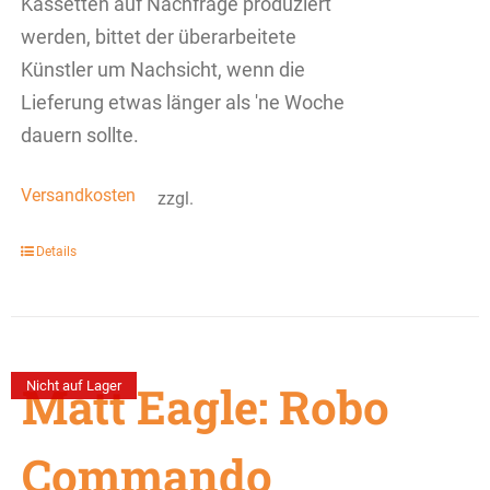
Kassetten auf Nachfrage produziert
werden, bittet der überarbeitete
Künstler um Nachsicht, wenn die
Lieferung etwas länger als 'ne Woche
dauern sollte.
Versandkosten
zzgl.
Details
Matt Eagle: Robo
Nicht auf Lager
Commando