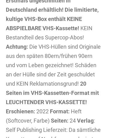
Erstmals ungeschnitten in
Deutschland erhältlich!
Die limitierte,
kultige VHS-Box enthält KEINE
ABSPIELBARE VHS-Kassette!
KEIN
Bestandteil des Supercop-Abos!
Achtung:
Die VHS-Hüllen sind Originale
aus den späten 80ern/frühen 90ern
und vom Leben gezeichnet! Schäden
an der Hülle sind der Zeit geschuldet
und KEIN Reklamationsgrund!
20
Seiten im VHS-Kassetten-Format mit
LEUCHTENDER VHS-KASSETTE!
Erschienen:
2022
Format:
Heft
(Softcover, Farbe)
Seiten:
24
Verlag
:
Self Publishing Lieferzeit: Da sämtliche