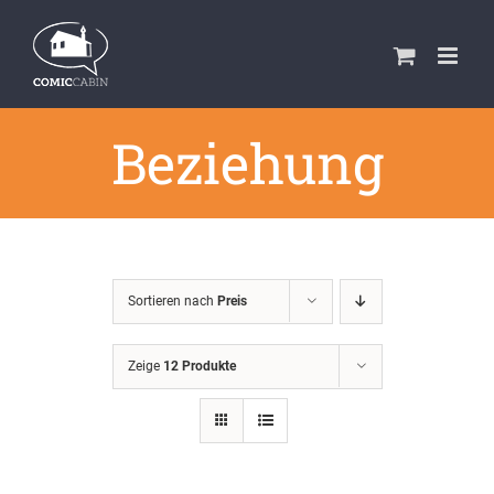
Zum
Inhalt
springen
Beziehung
Sortieren nach
Preis
Zeige
12 Produkte