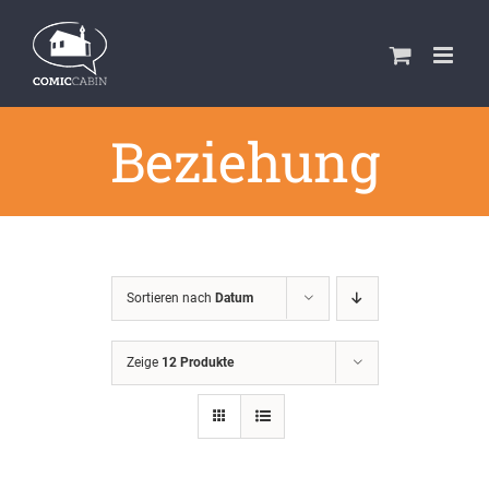
Zum
Inhalt
springen
Beziehung
Sortieren nach
Datum
Zeige
12 Produkte