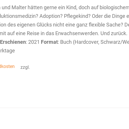
n und Malter hätten gerne ein Kind, doch auf biologische
uktionsmedizin? Adoption? Pflegekind? Oder die Dinge ei
tion des eigenen Glücks nicht eine ganz flexible Sache? 
mit auf eine Reise in das Erwachsenwerden. Und zurück. 2
Erschienen
: 2021
Format
: Buch (Hardcover, Schwarz/W
rktage
dkosten
zzgl.