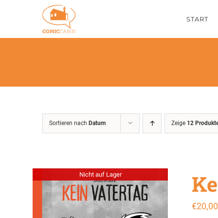
Zum
START
Inhalt
springen
Sortieren nach
Datum
Zeige
12 Produkt
Ke
Nicht auf Lager
€
20,00