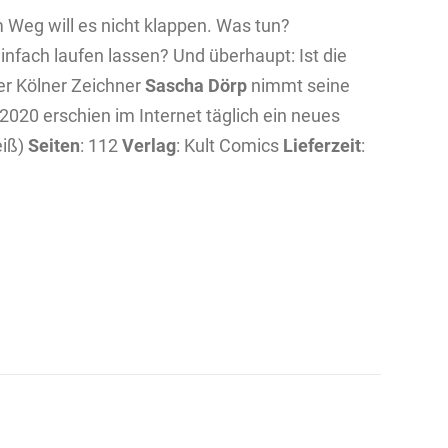
m Weg will es nicht klappen. Was tun?
nfach laufen lassen? Und überhaupt: Ist die
Der Kölner Zeichner
Sascha Dörp
nimmt seine
020 erschien im Internet täglich ein neues
eiß)
Seiten
: 112
Verlag
: Kult Comics
Lieferzeit
: