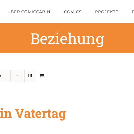
ÜBER COMICCABIN
COMICS
PROJEKTE
Beziehung
e
in Vatertag