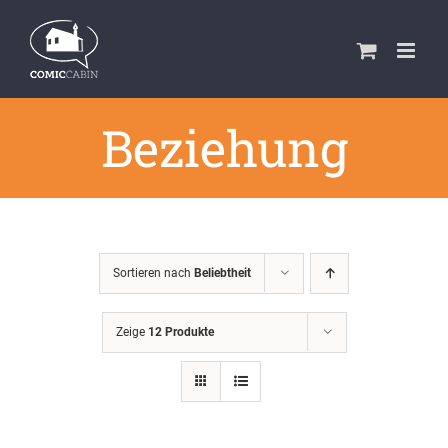
Zum
Inhalt
springen
Beziehung
Sortieren nach
Beliebtheit
Zeige
12 Produkte