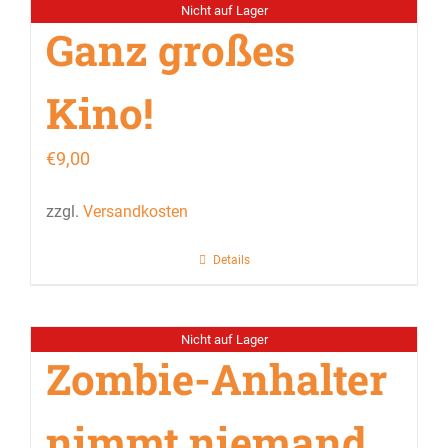
Nicht auf Lager
Ganz großes
Kino!
€
9,00
zzgl.
Versandkosten
Details
Nicht auf Lager
Zombie-Anhalter
nimmt niemand