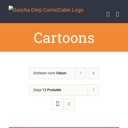
Zum
Inhalt
springen
Cartoons
Sortieren nach
Datum
Zeige
12 Produkte