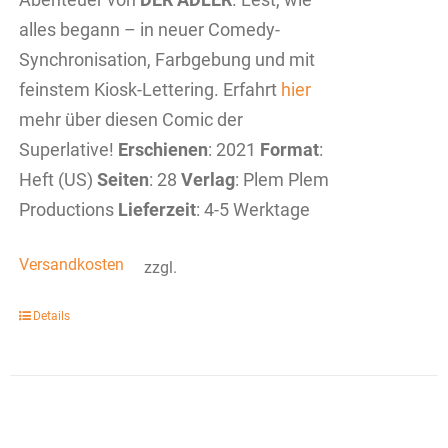
alles begann – in neuer Comedy-
Synchronisation, Farbgebung und mit
feinstem Kiosk-Lettering. Erfahrt
hier
mehr über diesen Comic der
Superlative!
Erschienen
: 2021
Format
:
Heft (US)
Seiten
: 28
Verlag
: Plem Plem
Productions
Lieferzeit
: 4-5 Werktage
Versandkosten
zzgl.
Details