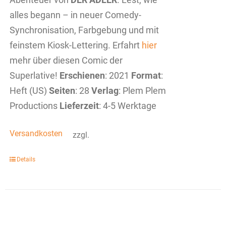
alles begann – in neuer Comedy-
Synchronisation, Farbgebung und mit
feinstem Kiosk-Lettering. Erfahrt
hier
mehr über diesen Comic der
Superlative!
Erschienen
: 2021
Format
:
Heft (US)
Seiten
: 28
Verlag
: Plem Plem
Productions
Lieferzeit
: 4-5 Werktage
Versandkosten
zzgl.
Details