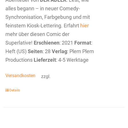
alles begann – in neuer Comedy-
Synchronisation, Farbgebung und mit
feinstem Kiosk-Lettering. Erfahrt
hier
mehr über diesen Comic der
Superlative!
Erschienen
: 2021
Format
:
Heft (US)
Seiten
: 28
Verlag
: Plem Plem
Productions
Lieferzeit
: 4-5 Werktage
Versandkosten
zzgl.
Details