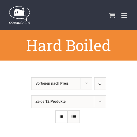
Zum
Inhalt
springen
Hard Boiled
Sortieren nach
Preis
Zeige
12 Produkte