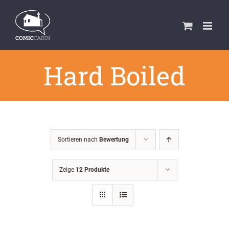
Zum
Inhalt
springen
Hard Boiled
Sortieren nach
Bewertung
Zeige
12 Produkte