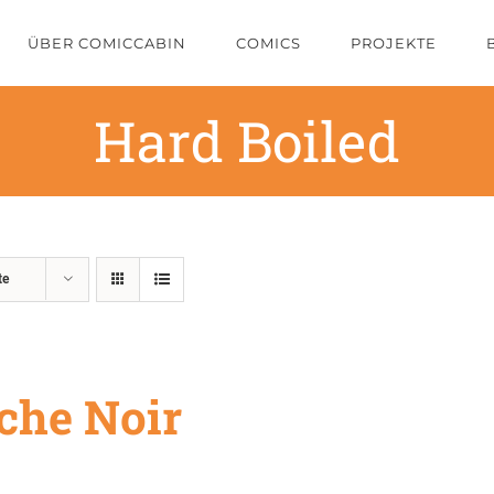
ÜBER COMICCABIN
COMICS
PROJEKTE
Hard Boiled
te
che Noir