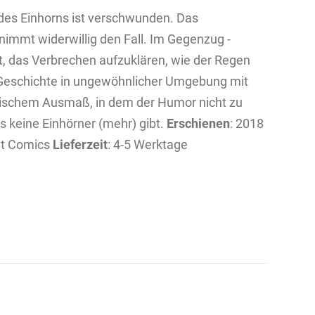
u des Einhorns ist verschwunden. Das
immt widerwillig den Fall. Im Gegenzug ­
t, das Verbrechen aufzuklären, wie der Regen
r-Geschichte in ungewöhnlicher Umgebung mit
lischem Ausmaß, in dem der Humor nicht zu
s keine Einhörner (mehr) gibt.
Erschienen
: 2018
ult Comics
Lieferzeit
: 4-5 Werktage