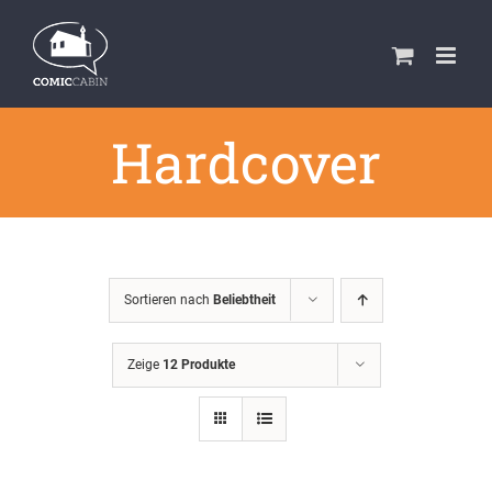
Zum
Inhalt
springen
Hardcover
Sortieren nach
Beliebtheit
Zeige
12 Produkte