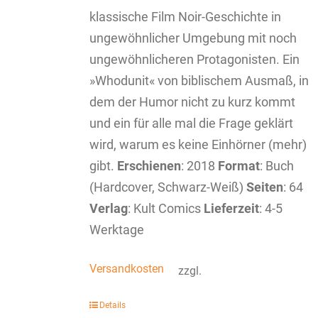
klassische Film Noir-Geschichte in
ungewöhnlicher Umgebung mit noch
ungewöhnlicheren Protagonisten. Ein
»Whodunit« von biblischem Ausmaß, in
dem der Humor nicht zu kurz kommt
und ein für alle mal die Frage geklärt
wird, warum es keine Einhörner (mehr)
gibt.
Erschienen
: 2018
Format
: Buch
(Hardcover, Schwarz-Weiß)
Seiten
: 64
Verlag
: Kult Comics
Lieferzeit
: 4-5
Werktage
Versandkosten
zzgl.
Details