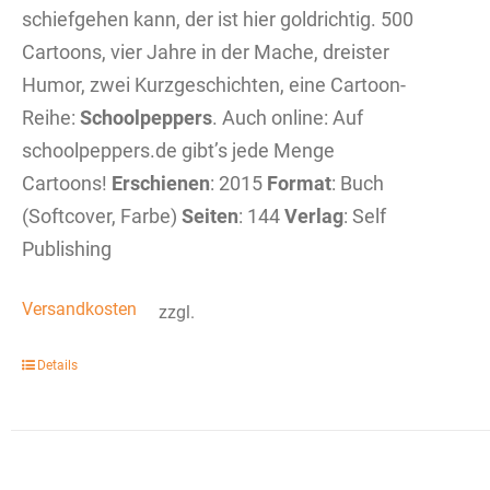
schiefgehen kann, der ist hier goldrichtig. 500
Cartoons, vier Jahre in der Mache, dreister
Humor, zwei Kurzgeschichten, eine Cartoon-
Reihe:
Schoolpeppers
. Auch online: Auf
schoolpeppers.de gibt’s jede Menge
Cartoons!
Erschienen
: 2015
Format
: Buch
(Softcover, Farbe)
Seiten
: 144
Verlag
: Self
Publishing
Versandkosten
zzgl.
Details