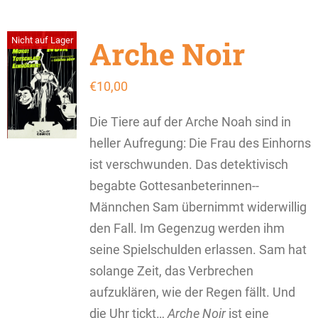
Arche Noir
Nicht auf Lager
€
10,00
Die Tiere auf der Arche Noah sind in
heller Aufregung: Die Frau des Einhorns
ist verschwunden. Das detektivisch
begabte Gottesanbeterinnen­-­
Männchen Sam übernimmt widerwillig
den Fall. Im Gegenzug ­werden ihm
seine Spielschulden erlassen. Sam hat
solange Zeit, das Verbrechen
aufzuklären, wie der Regen fällt. Und
die Uhr tickt…
Arche Noir
ist eine