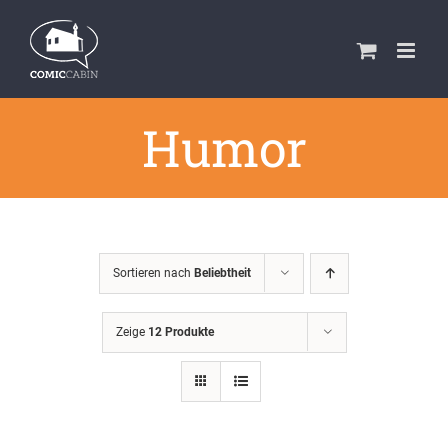
Zum
Inhalt
springen
Humor
Sortieren nach
Beliebtheit
Zeige
12 Produkte