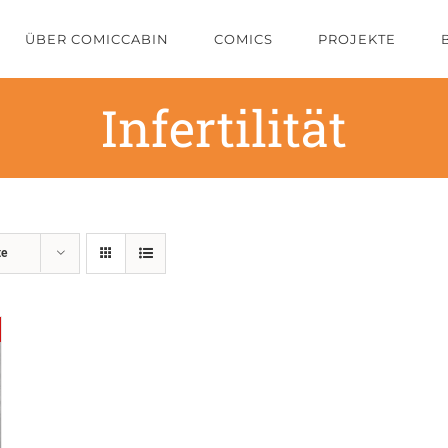
ÜBER COMICCABIN
COMICS
PROJEKTE
Infertilität
te