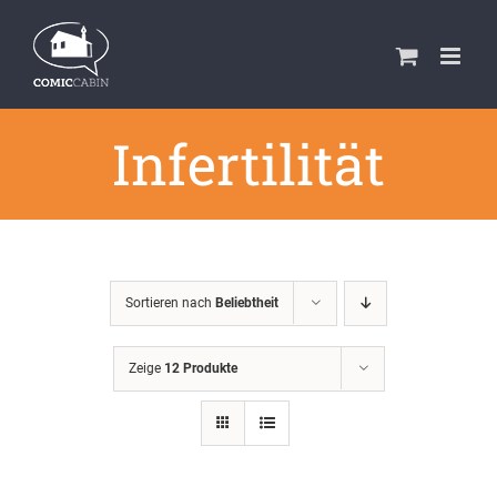
Zum
Inhalt
springen
Infertilität
Sortieren nach
Beliebtheit
Zeige
12 Produkte