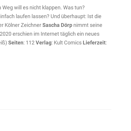
m Weg will es nicht klappen. Was tun?
nfach laufen lassen? Und überhaupt: Ist die
Der Kölner Zeichner
Sascha Dörp
nimmt seine
020 erschien im Internet täglich ein neues
eiß)
Seiten
: 112
Verlag
: Kult Comics
Lieferzeit
: