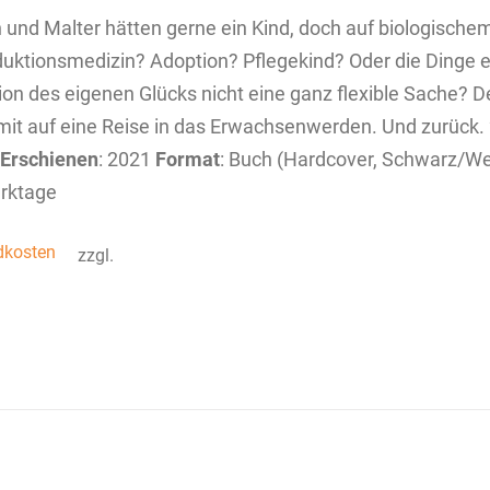
n und Malter hätten gerne ein Kind, doch auf biologische
uktionsmedizin? Adoption? Pflegekind? Oder die Dinge ei
tion des eigenen Glücks nicht eine ganz flexible Sache? 
mit auf eine Reise in das Erwachsenwerden. Und zurück. 2
Erschienen
: 2021
Format
: Buch (Hardcover, Schwarz/W
rktage
dkosten
zzgl.