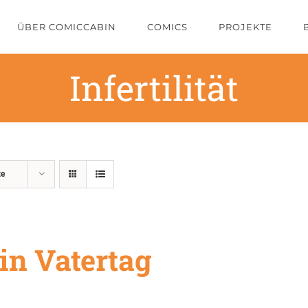
ÜBER COMICCABIN
COMICS
PROJEKTE
Infertilität
te
in Vatertag