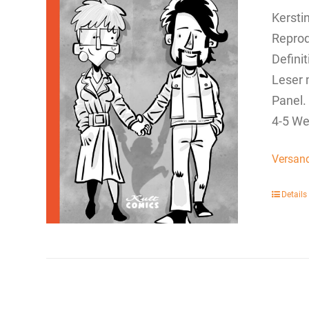
Kersti
Reprod
Defini
Leser 
Panel.
4-5 We
Versan
Details