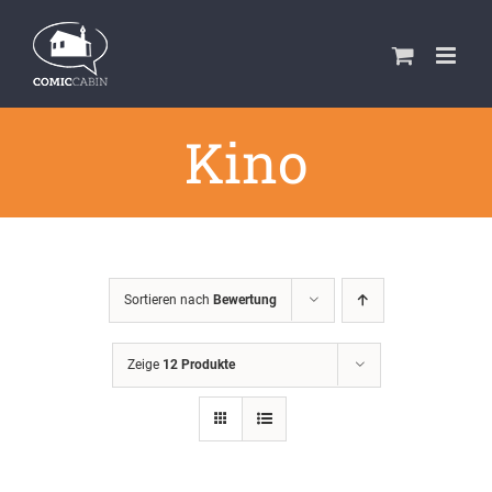
Zum
Inhalt
springen
Kino
Sortieren nach
Bewertung
Zeige
12 Produkte