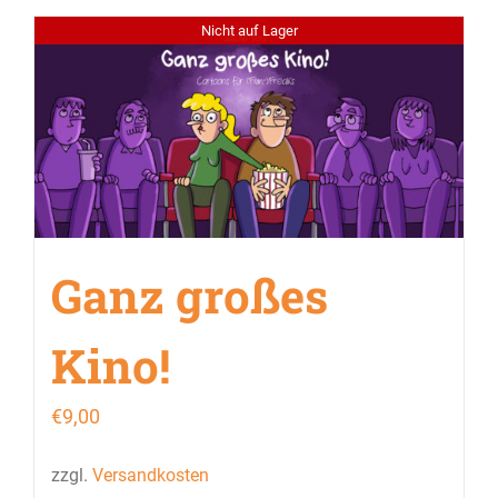
Nicht auf Lager
Ganz großes
Kino!
€
9,00
zzgl.
Versandkosten