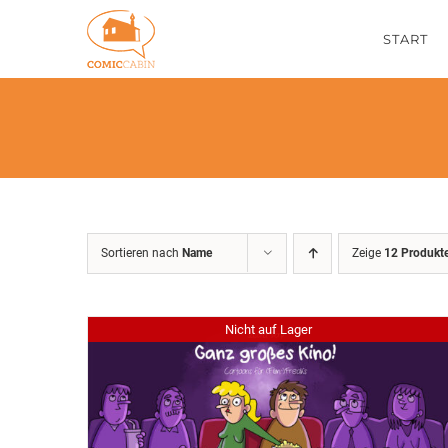
Zum
START
Inhalt
springen
Sortieren nach
Name
Zeige
12 Produkt
Nicht auf Lager