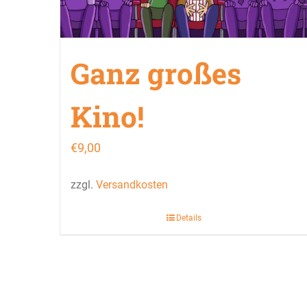
Ganz großes
Kino!
€
9,00
zzgl.
Versandkosten
Details