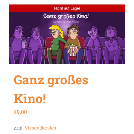
Nicht auf Lager
Ganz großes
Kino!
€
9,00
zzgl.
Versandkosten