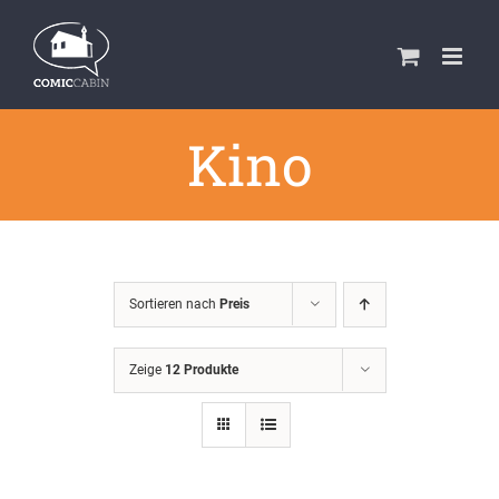
Zum
Inhalt
springen
Kino
Sortieren nach
Preis
Zeige
12 Produkte