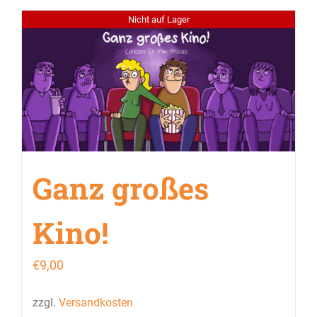
Nicht auf Lager
Ganz großes
Kino!
€
9,00
zzgl.
Versandkosten