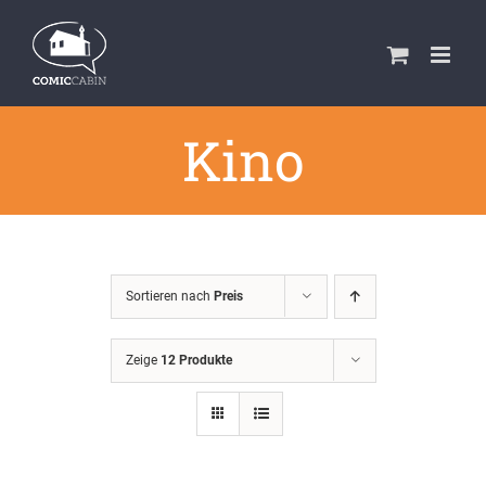
Zum
Inhalt
springen
Kino
Sortieren nach
Preis
Zeige
12 Produkte