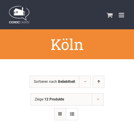
Zum
Inhalt
springen
Köln
Sortieren nach
Beliebtheit
Zeige
12 Produkte