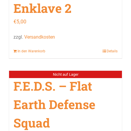
Enklave 2
€
5,00
zzgl.
Versandkosten
In den Warenkorb
Details
Nicht auf Lager
F.E.D.S. – Flat
Earth Defense
Squad