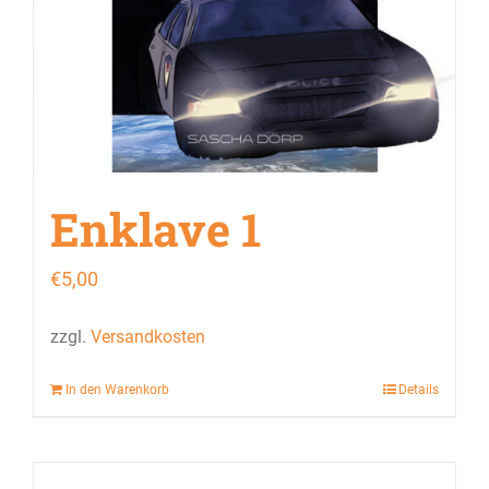
Enklave 1
€
5,00
zzgl.
Versandkosten
In den Warenkorb
Details