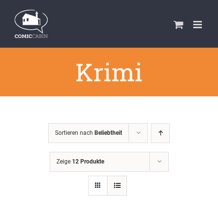
Zum
Inhalt
springen
Krimi
Sortieren nach
Beliebtheit
Zeige
12 Produkte