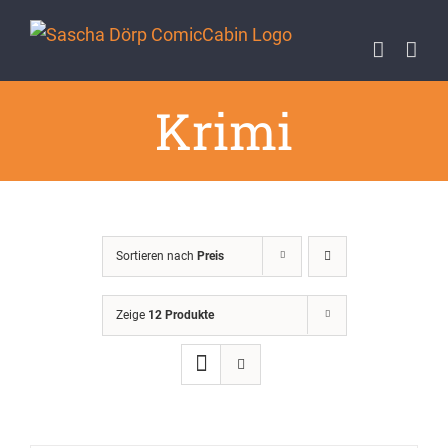
Zum
Inhalt
springen
Krimi
Sortieren nach
Preis
Zeige
12 Produkte