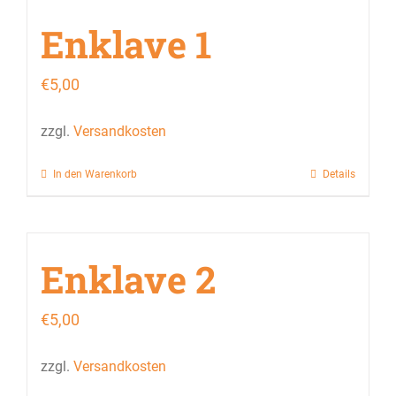
Enklave 1
€
5,00
zzgl.
Versandkosten
In den Warenkorb
Details
Enklave 2
€
5,00
zzgl.
Versandkosten