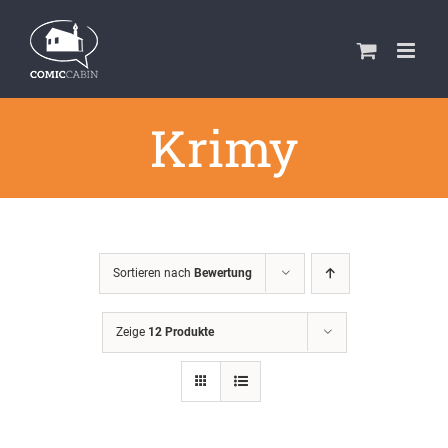
Zum
Inhalt
springen
Krimy
Sortieren nach
Bewertung
Zeige
12 Produkte