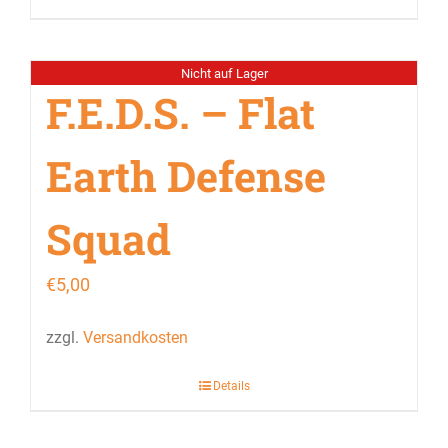
Nicht auf Lager
F.E.D.S. – Flat
Earth Defense
Squad
€
5,00
zzgl.
Versandkosten
Details