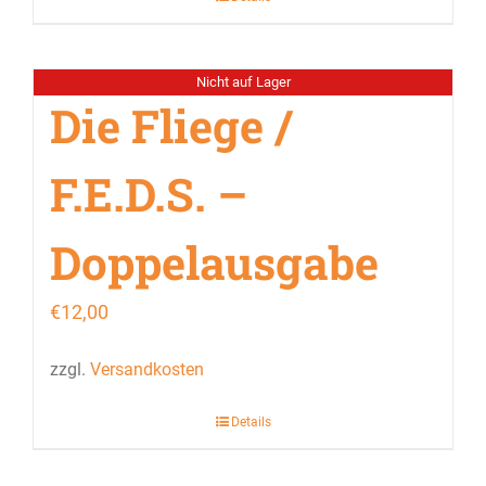
Nicht auf Lager
Die Fliege /
F.E.D.S. –
Doppelausgabe
€
12,00
zzgl.
Versandkosten
Details