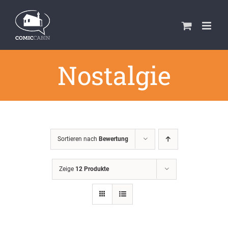
Zum
Inhalt
springen
Nostalgie
Sortieren nach
Bewertung
Zeige
12 Produkte