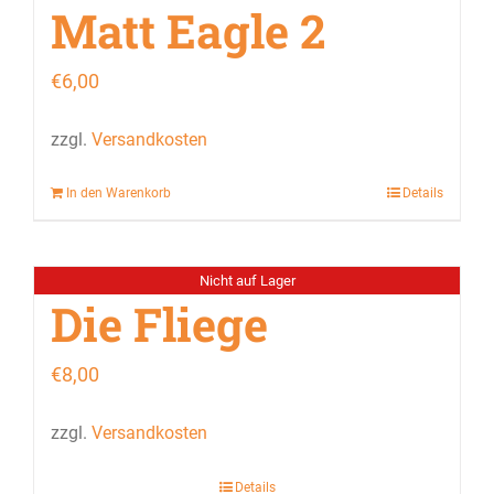
Matt Eagle 2
€
6,00
zzgl.
Versandkosten
In den Warenkorb
Details
Nicht auf Lager
Die Fliege
€
8,00
zzgl.
Versandkosten
Details