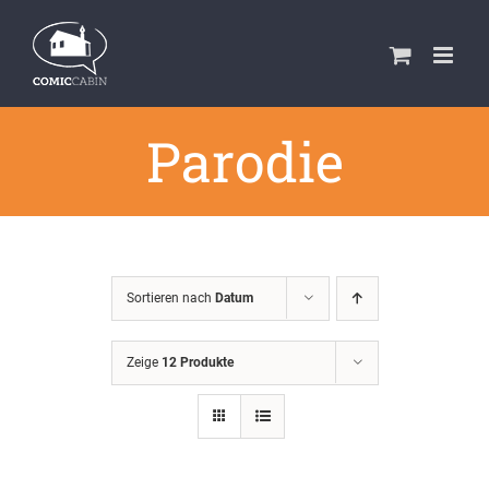
Zum
Inhalt
springen
Parodie
Sortieren nach
Datum
Zeige
12 Produkte