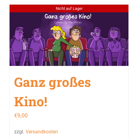
Nicht auf Lager
Ganz großes
Kino!
€
9,00
zzgl.
Versandkosten