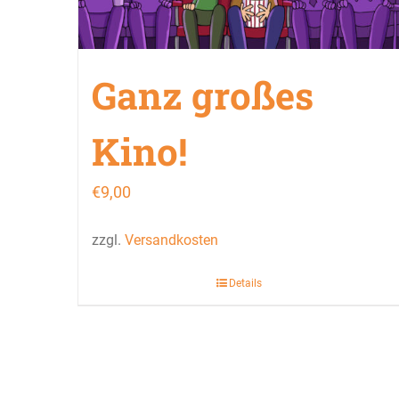
Ganz großes
Kino!
€
9,00
zzgl.
Versandkosten
Details