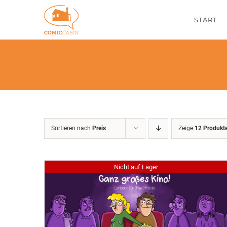
Zum
START
Inhalt
springen
Sortieren nach
Preis
Zeige
12 Produkt
Nicht auf Lager