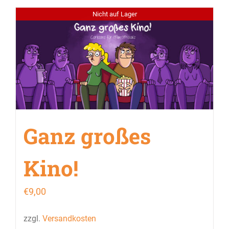
Nicht auf Lager
Ganz großes
Kino!
€
9,00
zzgl.
Versandkosten