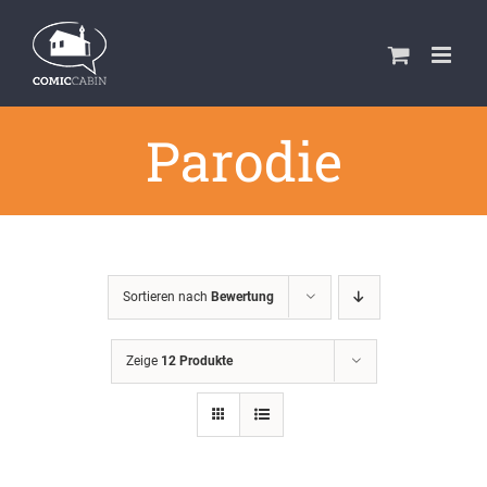
Zum
Inhalt
springen
Parodie
Sortieren nach
Bewertung
Zeige
12 Produkte