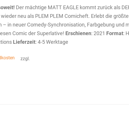
soweit!
Der mächtige MATT EAGLE kommt zurück als DER
wieder neu als PLEM PLEM Comicheft. Erlebt die größt
 – in neuer Comedy-Synchronisation, Farbgebung und mit
iesen Comic der Superlative!
Erschienen
: 2021
Format
: 
tions
Lieferzeit
: 4-5 Werktage
dkosten
zzgl.