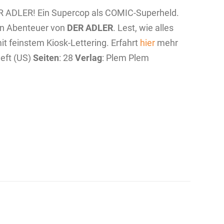
 ADLER! Ein Supercop als COMIC-Superheld.
en Abenteuer von
DER ADLER
. Lest, wie alles
 feinstem Kiosk-Lettering. Erfahrt
hier
mehr
Heft (US)
Seiten
: 28
Verlag
: Plem Plem