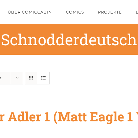
ÜBER COMICCABIN
COMICS
PROJEKTE
Schnodderdeutsch
e
r Adler 1 (Matt Eagle 1