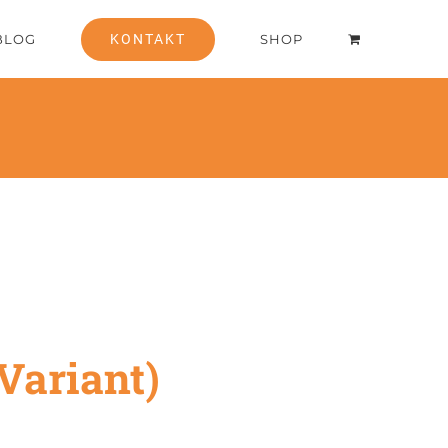
BLOG
KONTAKT
SHOP
 Variant)