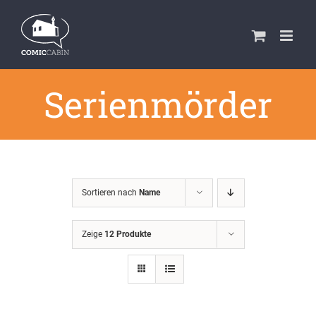
Zum
Inhalt
springen
Serienmörder
Sortieren nach
Name
Zeige
12 Produkte