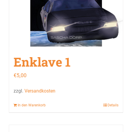
Enklave 1
€
5,00
zzgl.
Versandkosten
In den Warenkorb
Details