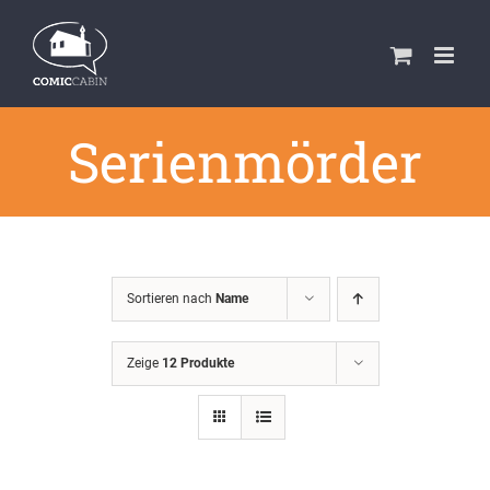
Zum
Inhalt
springen
Serienmörder
Sortieren nach
Name
Zeige
12 Produkte