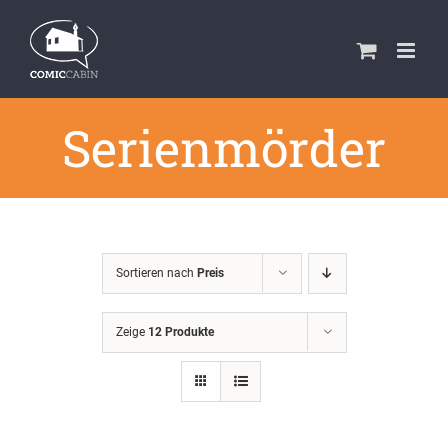
Zum
Inhalt
springen
Serienmörder
Sortieren nach
Preis
Zeige
12 Produkte