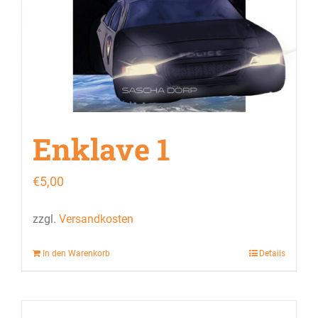
Enklave 1
€
5,00
zzgl.
Versandkosten
In den Warenkorb
Details