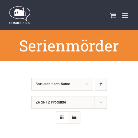
Zum
Inhalt
springen
Serienmörder
Sortieren nach
Name
Zeige
12 Produkte