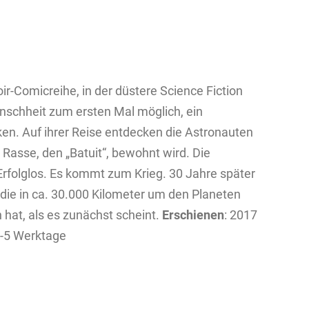
oir-Comicreihe, in der düstere Science Fiction
Menschheit zum ersten Mal möglich, ein
n. Auf ihrer Reise entdecken die Astronauten
n Rasse, den „Batuit“, bewohnt wird. Die
rfolglos. Es kommt zum Krieg. 30 Jahre später
 die in ca. 30.000 Kilometer um den Planeten
n hat, als es zunächst scheint.
Erschienen
: 2017
4-5 Werktage