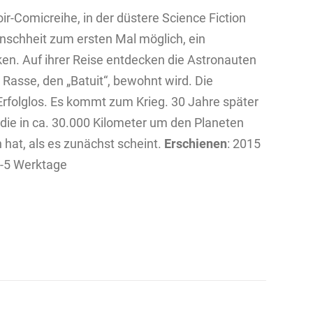
oir-Comicreihe, in der düstere Science Fiction
Menschheit zum ersten Mal möglich, ein
n. Auf ihrer Reise entdecken die Astronauten
n Rasse, den „Batuit“, bewohnt wird. Die
rfolglos. Es kommt zum Krieg. 30 Jahre später
 die in ca. 30.000 Kilometer um den Planeten
n hat, als es zunächst scheint.
Erschienen
: 2015
4-5 Werktage