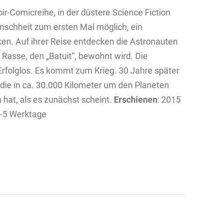
oir-Comicreihe, in der düstere Science Fiction
Menschheit zum ersten Mal möglich, ein
n. Auf ihrer Reise entdecken die Astronauten
n Rasse, den „Batuit“, bewohnt wird. Die
rfolglos. Es kommt zum Krieg. 30 Jahre später
 die in ca. 30.000 Kilometer um den Planeten
n hat, als es zunächst scheint.
Erschienen
: 2015
4-5 Werktage