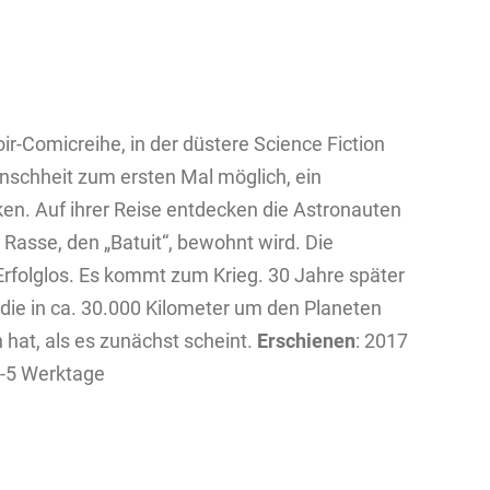
oir-Comicreihe, in der düstere Science Fiction
Menschheit zum ersten Mal möglich, ein
n. Auf ihrer Reise entdecken die Astronauten
n Rasse, den „Batuit“, bewohnt wird. Die
rfolglos. Es kommt zum Krieg. 30 Jahre später
 die in ca. 30.000 Kilometer um den Planeten
n hat, als es zunächst scheint.
Erschienen
: 2017
4-5 Werktage