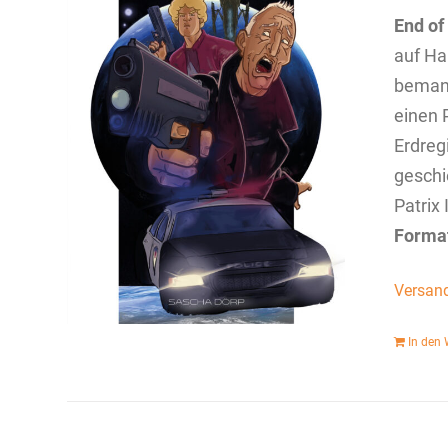
End of
auf Ha
bemann
einen P
Erdreg
geschi
Patrix 
Forma
Versan
In den