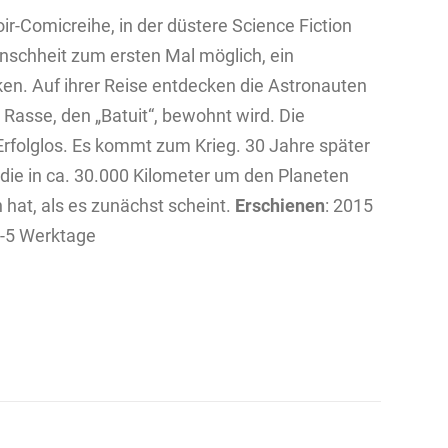
oir-Comicreihe, in der düstere Science Fiction
Menschheit zum ersten Mal möglich, ein
n. Auf ihrer Reise entdecken die Astronauten
n Rasse, den „Batuit“, bewohnt wird. Die
rfolglos. Es kommt zum Krieg. 30 Jahre später
 die in ca. 30.000 Kilometer um den Planeten
n hat, als es zunächst scheint.
Erschienen
: 2015
4-5 Werktage