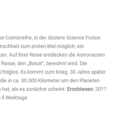
oir-Comicreihe, in der düstere Science Fiction
Menschheit zum ersten Mal möglich, ein
n. Auf ihrer Reise entdecken die Astronauten
n Rasse, den „Batuit“, bewohnt wird. Die
rfolglos. Es kommt zum Krieg. 30 Jahre später
 die in ca. 30.000 Kilometer um den Planeten
n hat, als es zunächst scheint.
Erschienen
: 2017
4-5 Werktage