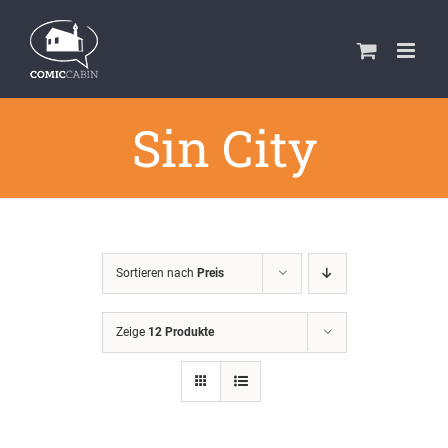
Zum
Inhalt
springen
Sin City
Sortieren nach
Preis
Zeige
12 Produkte