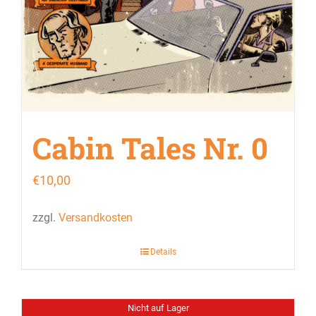
Cabin Tales Nr. 0
€
10,00
zzgl.
Versandkosten
Details
Nicht auf Lager