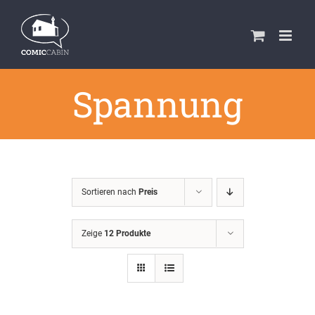
Zum
Inhalt
springen
Spannung
Sortieren nach
Preis
Zeige
12 Produkte