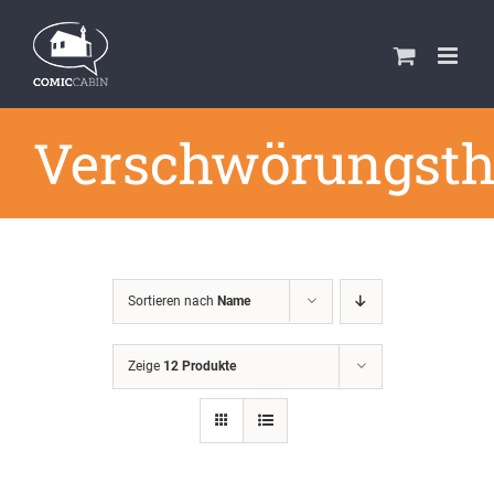
Zum
Inhalt
springen
Verschwörungsth
Sortieren nach
Name
Zeige
12 Produkte