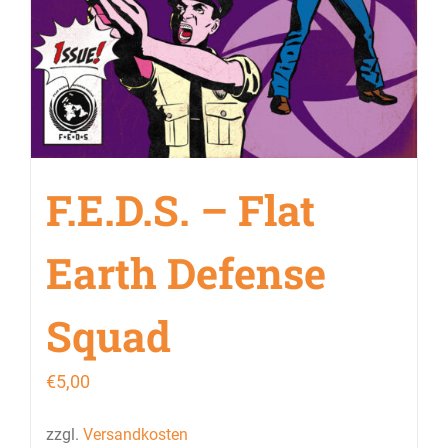
F.E.D.S. – Flat
Earth Defense
Squad
€
5,00
zzgl.
Versandkosten