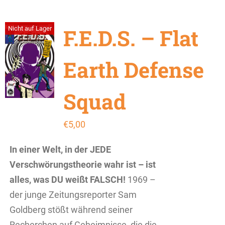
F.E.D.S. – Flat
Nicht auf Lager
Earth Defense
Squad
€
5,00
In einer Welt, in der JEDE
Verschwörungstheorie wahr ist – ist
alles, was DU weißt FALSCH!
1969 –
der junge Zeitungsreporter Sam
Goldberg stößt während seiner
Recherchen auf Geheimnisse, die die