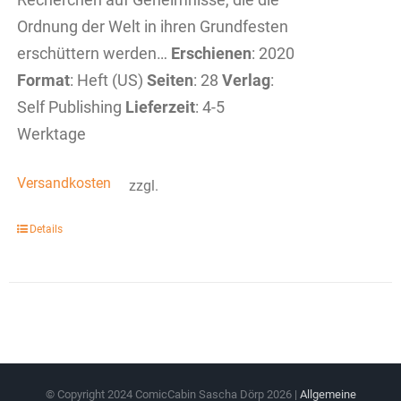
Ordnung der Welt in ihren Grundfesten
erschüttern werden…
Erschienen
: 2020
Format
: Heft (US)
Seiten
: 28
Verlag
:
Self Publishing
Lieferzeit
: 4-5
Werktage
Versandkosten
zzgl.
Details
© Copyright 2024 ComicCabin Sascha Dörp
2026 |
Allgemeine