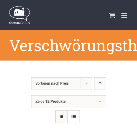
Zum
Inhalt
springen
Verschwörungsth
Sortieren nach
Preis
Zeige
12 Produkte