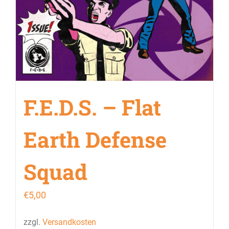
F.E.D.S. – Flat
Earth Defense
Squad
€
5,00
zzgl.
Versandkosten