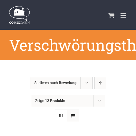
Zum
Inhalt
springen
Verschwörungsth
Sortieren nach
Bewertung
Zeige
12 Produkte