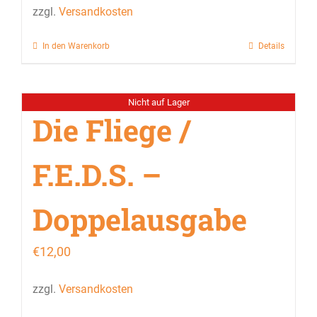
zzgl.
Versandkosten
In den Warenkorb
Details
Nicht auf Lager
Die Fliege /
F.E.D.S. –
Doppelausgabe
€
12,00
zzgl.
Versandkosten