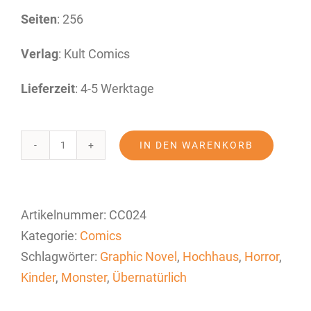
Seiten
: 256
Verlag
: Kult Comics
Lieferzeit
: 4-5 Werktage
IN DEN WARENKORB
Drinnen
Menge
Artikelnummer:
CC024
Kategorie:
Comics
Schlagwörter:
Graphic Novel
,
Hochhaus
,
Horror
,
Kinder
,
Monster
,
Übernatürlich