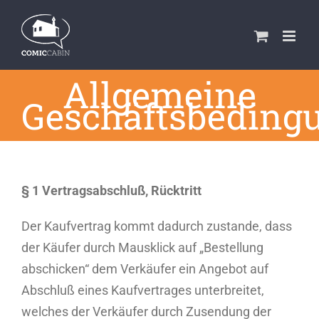
Zum
Inhalt
springen
Allgemeine
Geschäftsbeding
§ 1 Vertragsabschluß, Rücktritt
Der Kaufvertrag kommt dadurch zustande, dass
der Käufer durch Mausklick auf „Bestellung
abschicken“ dem Verkäufer ein Angebot auf
Abschluß eines Kaufvertrages unterbreitet,
welches der Verkäufer durch Zusendung der