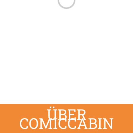
Loading...
ÜBER
COMICCABIN