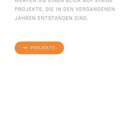
WERFEN SIE EINEN BLICK AUF EINIGE
PROJEKTE, DIE IN DEN VERGANGENEN
JAHREN ENTSTANDEN SIND.
PROJEKTE