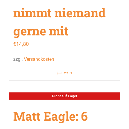
nimmt niemand
gerne mit
€
14,80
zzgl.
Versandkosten
Details
Nicht auf Lager
Matt Eagle: 6