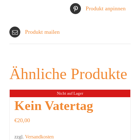
Produkt anpinnen
Produkt mailen
Ähnliche Produkte
Nicht auf Lager
Kein Vatertag
€
20,00
zzgl.
Versandkosten