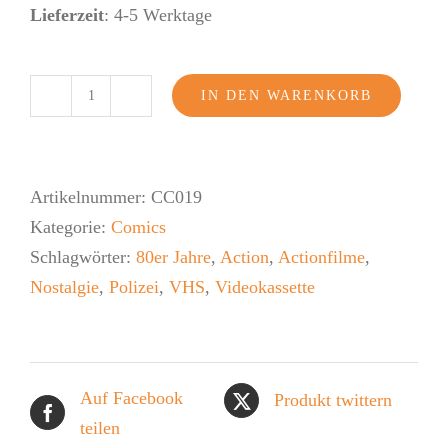
Lieferzeit
: 4-5 Werktage
IN DEN WARENKORB
Matt
Eagle
5
Artikelnummer:
CC019
Menge
Kategorie:
Comics
Schlagwörter:
80er Jahre
,
Action
,
Actionfilme
,
Nostalgie
,
Polizei
,
VHS
,
Videokassette
Auf Facebook
Produkt twittern
teilen