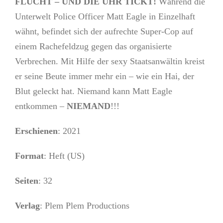
FLUCHT – UND DIE UHR TICKT!
Während die
Unterwelt Police Officer Matt Eagle in Einzelhaft
wähnt, befindet sich der aufrechte Super-Cop auf
einem Rachefeldzug gegen das organisierte
Verbrechen. Mit Hilfe der sexy Staatsanwältin kreist
er seine Beute immer mehr ein – wie ein Hai, der
Blut geleckt hat. Niemand kann Matt Eagle
entkommen –
NIEMAND
!!!
Erschienen
: 2021
Format
: Heft (US)
Seiten
: 32
Verlag
: Plem Plem Productions